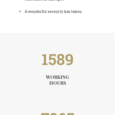
A wonderful serenity has taken
1589
WORKING
HOURS