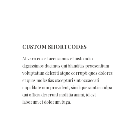
CUSTOM SHORTCODES
At vero eos et accusamus et iusto odio
dignissimos ducimus qui blanditiis praesentium
voluptatum deleniti atque corrupti quos dolores
et quas molestias excepturi sint occaecati
cupiditate non provident, similique sunt in culpa
qui officia deserunt mollitia animi, id est
laborum et dolorum fuga.