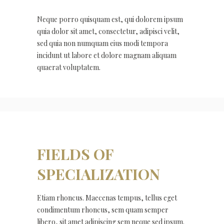
Neque porro quisquam est, qui dolorem ipsum
quia dolor sit amet, consectetur, adipisci velit,
sed quia non numquam eius modi tempora
incidunt ut labore et dolore magnam aliquam
quaerat voluptatem.
FIELDS OF
SPECIALIZATION
Etiam rhoncus. Maecenas tempus, tellus eget
condimentum rhoncus, sem quam semper
libero, sit amet adipiscing sem neque sed ipsum.