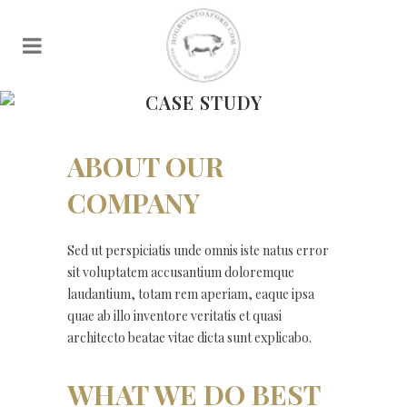
CASE STUDY
ABOUT OUR
COMPANY
Sed ut perspiciatis unde omnis iste natus error
sit voluptatem accusantium doloremque
laudantium, totam rem aperiam, eaque ipsa
quae ab illo inventore veritatis et quasi
architecto beatae vitae dicta sunt explicabo.
WHAT WE DO BEST