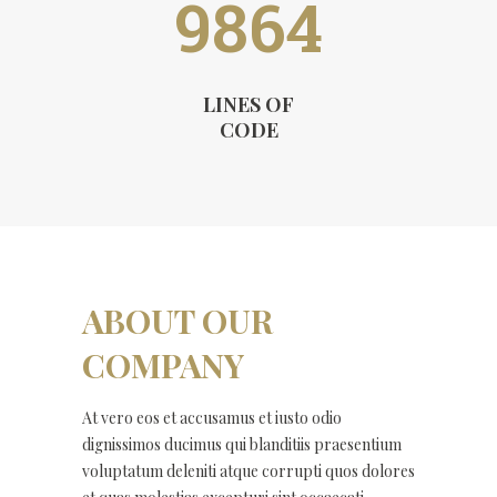
9864
LINES OF
CODE
ABOUT OUR
COMPANY
At vero eos et accusamus et iusto odio
dignissimos ducimus qui blanditiis praesentium
voluptatum deleniti atque corrupti quos dolores