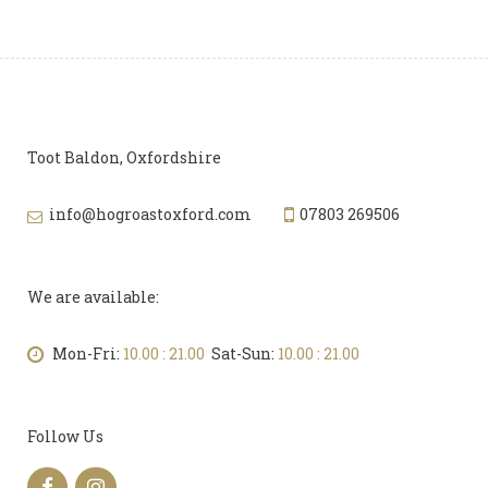
Toot Baldon, Oxfordshire
info@hogroastoxford.com
07803 269506
We are available:
Mon-Fri:
10.00 : 21.00
Sat-Sun:
10.00 : 21.00
Follow Us