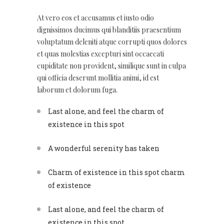
At vero eos et accusamus et iusto odio
dignissimos ducimus qui blanditiis praesentium
voluptatum deleniti atque corrupti quos dolores
et quas molestias excepturi sint occaecati
cupiditate non provident, similique sunt in culpa
qui officia deserunt mollitia animi, id est
laborum et dolorum fuga.
Last alone, and feel the charm of
existence in this spot
A wonderful serenity has taken
Charm of existence in this spot charm
of existence
Last alone, and feel the charm of
existence in this spot