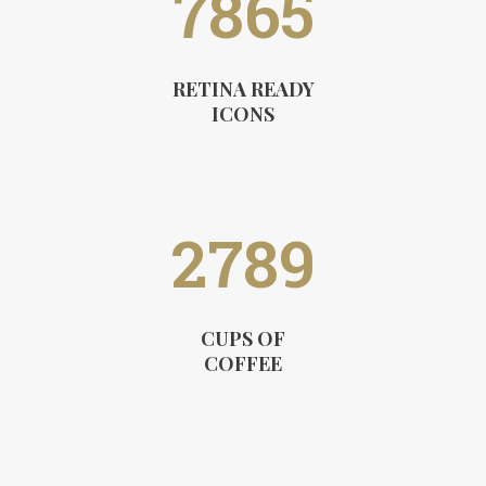
7865
RETINA READY
ICONS
2789
CUPS OF
COFFEE